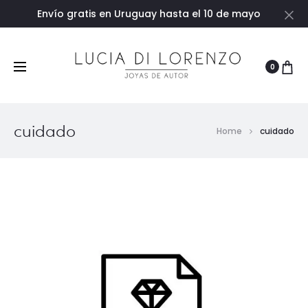
Envío gratis en Uruguay hasta el 10 de mayo
Ce
0
cuidado
Home
cuidado