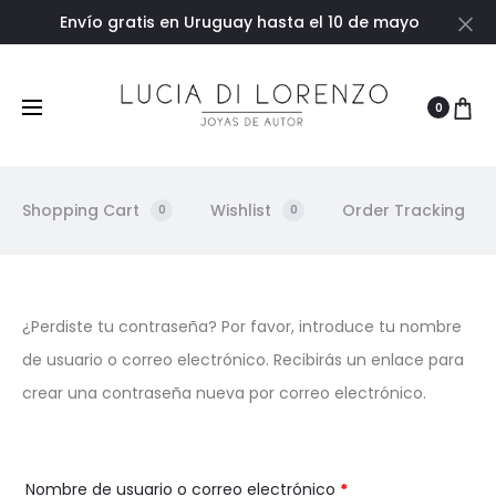
Envío gratis en Uruguay hasta el 10 de mayo
Ce
0
Shopping Cart
Wishlist
Order Tracking
0
0
C
¿Perdiste tu contraseña? Por favor, introduce tu nombre
de usuario o correo electrónico. Recibirás un enlace para
o
crear una contraseña nueva por correo electrónico.
n
t
Nombre de usuario o correo electrónico
*