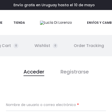
Envío gratis en Uruguay hasta el 10 de mayo
ME
TIENDA
ENVÍOS Y CAMB
 Cart
Wishlist
Order Tracking
0
0
Acceder
Registrarse
Nombre de usuario o correo electrónico
*