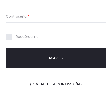
Contraseña
*
Recuérdame
ACCESO
¿OLVIDASTE LA CONTRASEÑA?