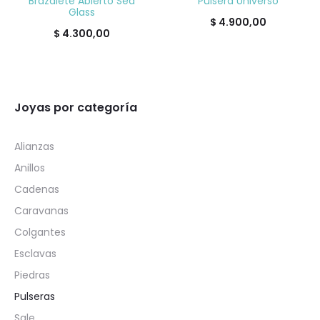
Brazalete Abierto Sea
Pulsera Universo
Glass
$
4.900,00
$
4.300,00
Joyas por categoría
Alianzas
Anillos
Cadenas
Caravanas
Colgantes
Esclavas
Piedras
Pulseras
Sale