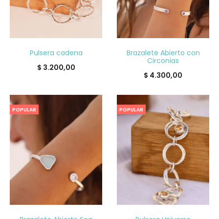
Pulsera cadena
Brazalete Abierto con
Circonias
$
3.200,00
$
4.300,00
POPULAR
POPULAR