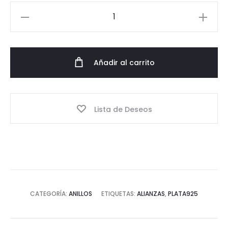
Anillo
Alianzas
cantidad
Añadir al carrito
Lista de Deseos
CATEGORÍA:
ANILLOS
ETIQUETAS:
ALIANZAS
,
PLATA925