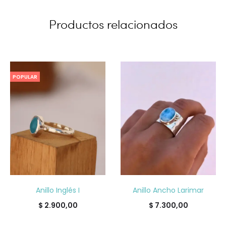
Productos relacionados
POPULAR
Anillo Inglés I
Anillo Ancho Larimar
$
2.900,00
$
7.300,00