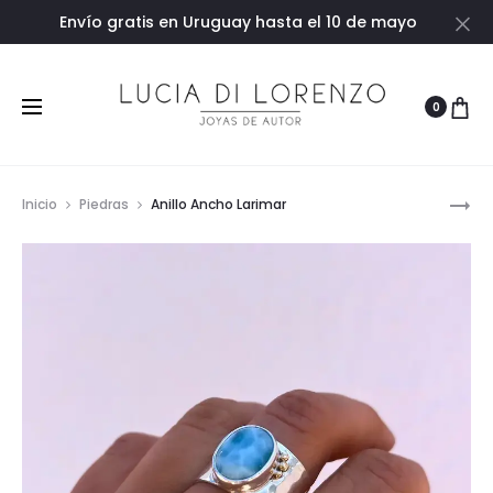
Envío gratis en Uruguay hasta el 10 de mayo
Ce
0
Pro
ESCLAVA
Inicio
Piedras
Anillo Ancho Larimar
nav