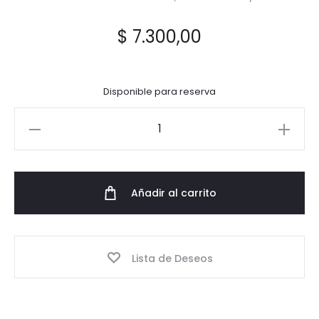
$
7.300,00
Disponible para reserva
Anillo
Ancho
Larimar
cantidad
Añadir al carrito
Lista de Deseos