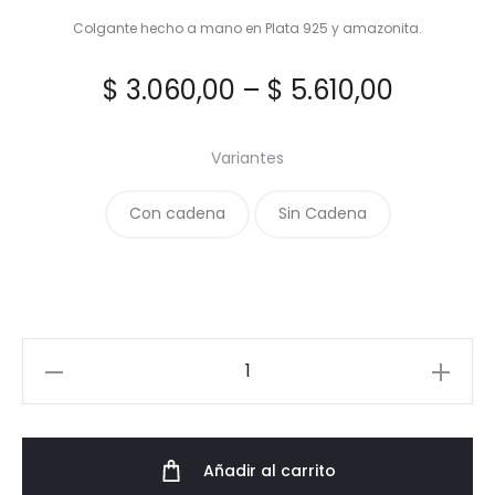
Colgante hecho a mano en Plata 925 y amazonita.
$
3.060,00
–
$
5.610,00
Variantes
Con cadena
Sin Cadena
Colgante
Universo
cantidad
Añadir al carrito